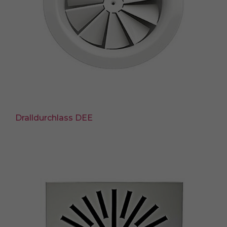
Dralldurchlass DEE