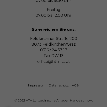
07.00 bis 16.30 Uhr
Freitag
07.00 bis 12.00 Uhr
So erreichen Sie uns:
Feldkirchner Straße 200
8073 Feldkirchen/Graz
0316 / 24 37 17
Fax DW 13
office@hth-lta.at
Impressum
Datenschutz
AGB
© 2022 HTH Lufttechnische Anlagen HandelsgmbH.