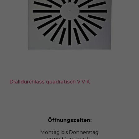
Dralldurchlass quadratisch V V K
Öffnungszeiten:
Montag bis Donnerstag