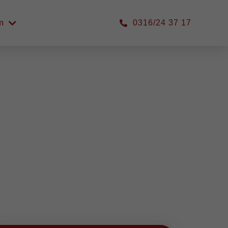
m
0316/24 37 17