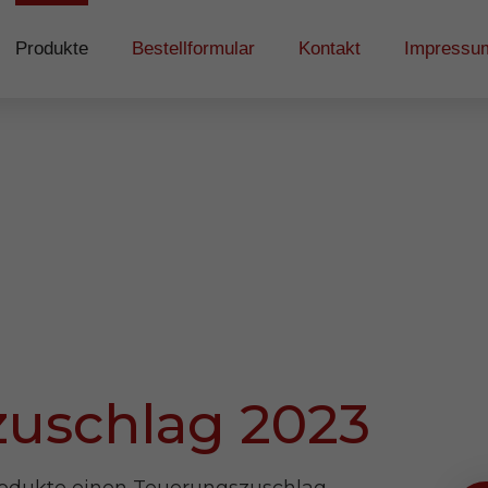
Produkte
Bestellformular
Kontakt
Impressu
uschlag 2023
Produkte einen Teuerungszuschlag.