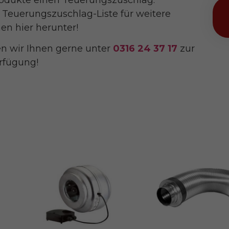
le Teuerungszuschlag-Liste für weitere
en hier herunter!
en wir Ihnen gerne unter
0316 24 37 17
zur
rfügung!