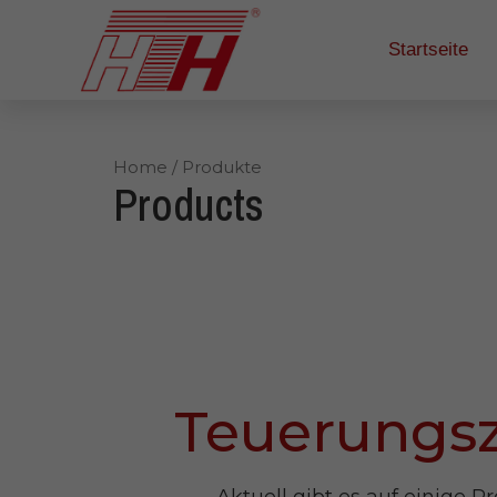
Startseite
Home
/ Produkte
Products
Teuerungsz
Aktuell gibt es auf einige 