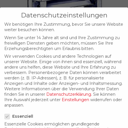
Datenschutzeinstellungen
Wir benötigen Ihre Zustimmung, bevor Sie unsere Website
weiter besuchen können.
Wenn Sie unter 14 Jahre alt sind und Ihre Zustimmung zu
freiwilligen Diensten geben möchten, müssen Sie Ihre
Erziehungsberechtigten um Erlaubnis bitten.
Wir verwenden Cookies und andere Technologien auf
unserer Website. Einige von ihnen sind essenziell, während
andere uns helfen, diese Website und Ihre Erfahrung zu
verbessern.
Personenbezogene Daten können verarbeitet
werden (z. B. IP-Adressen), z. B. für personalisierte
Anzeigen und Inhalte oder Anzeigen- und Inhaltsmessung.
Jalousieklappe JKA 20
Weitere Informationen über die Verwendung Ihrer Daten
finden Sie in unserer
Datenschutzerklärung
.
Sie können
Ihre Auswahl jederzeit unter
Einstellungen
widerrufen oder
anpassen.
Datenschutzeinstellungen
Essenziell
Essenzielle Cookies ermöglichen grundlegende