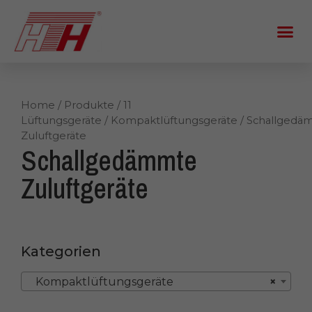
Home
/
Produkte
/
11
Lüftungsgeräte
/
Kompaktlüftungsgeräte
/ Schallgedä
Zuluftgeräte
Schallgedämmte
Zuluftgeräte
Kategorien
Kompaktlüftungsgeräte
×