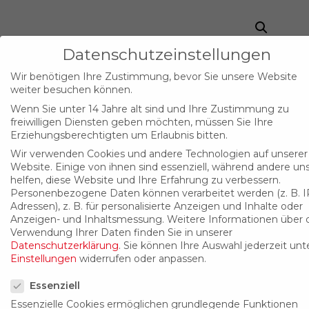
Datenschutzeinstellungen
Wir benötigen Ihre Zustimmung, bevor Sie unsere Website
weiter besuchen können.
Wenn Sie unter 14 Jahre alt sind und Ihre Zustimmung zu
freiwilligen Diensten geben möchten, müssen Sie Ihre
Erziehungsberechtigten um Erlaubnis bitten.
Wir verwenden Cookies und andere Technologien auf unserer
Website. Einige von ihnen sind essenziell, während andere un
helfen, diese Website und Ihre Erfahrung zu verbessern.
Personenbezogene Daten können verarbeitet werden (z. B. I
Adressen), z. B. für personalisierte Anzeigen und Inhalte oder
Anzeigen- und Inhaltsmessung.
Weitere Informationen über 
Verwendung Ihrer Daten finden Sie in unserer
Datenschutzerklärung
.
Sie können Ihre Auswahl jederzeit unt
Einstellungen
widerrufen oder anpassen.
Datenschutzeinstellungen
Essenziell
Essenzielle Cookies ermöglichen grundlegende Funktionen
Kategorien:
11 Lüftungsgeräte
,